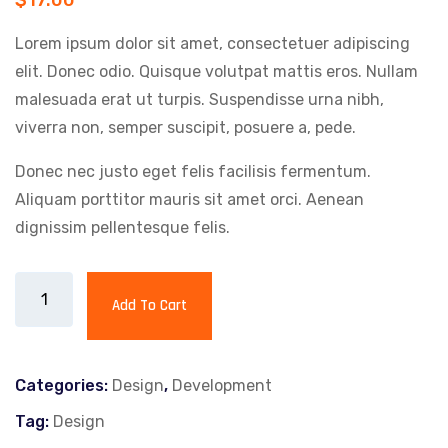
customer
rating
Lorem ipsum dolor sit amet, consectetuer adipiscing
elit. Donec odio. Quisque volutpat mattis eros. Nullam
malesuada erat ut turpis. Suspendisse urna nibh,
viverra non, semper suscipit, posuere a, pede.
Donec nec justo eget felis facilisis fermentum.
Aliquam porttitor mauris sit amet orci. Aenean
dignissim pellentesque felis.
The
Add To Cart
Sword
quantity
Categories:
Design
,
Development
Tag:
Design