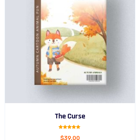
The Curse
Rated
$
39.00
5.00