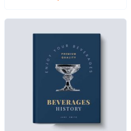
out of 5